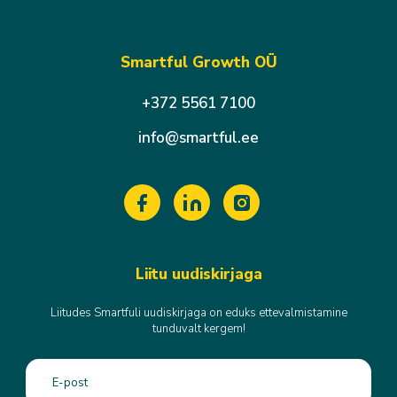
Smartful Growth OÜ
+372 5561 7100
info@smartful.ee
Liitu uudiskirjaga
Liitudes Smartfuli uudiskirjaga on eduks ettevalmistamine
tunduvalt kergem!